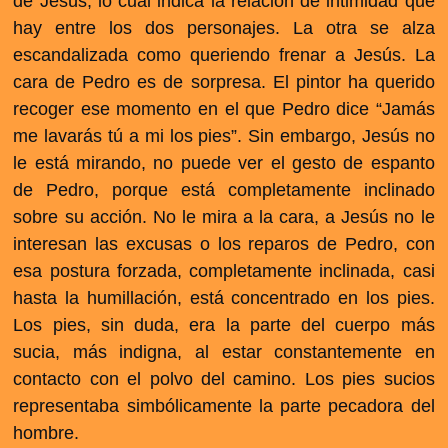
de Jesús, lo cual indica la relación de intimidad que
hay entre los dos personajes. La otra se alza
escandalizada como queriendo frenar a Jesús. La
cara de Pedro es de sorpresa. El pintor ha querido
recoger ese momento en el que Pedro dice “Jamás
me lavarás tú a mi los pies”. Sin embargo, Jesús no
le está mirando, no puede ver el gesto de espanto
de Pedro, porque está completamente inclinado
sobre su acción. No le mira a la cara, a Jesús no le
interesan las excusas o los reparos de Pedro, con
esa postura forzada, completamente inclinada, casi
hasta la humillación, está concentrado en los pies.
Los pies, sin duda, era la parte del cuerpo más
sucia, más indigna, al estar constantemente en
contacto con el polvo del camino. Los pies sucios
representaba simbólicamente la parte pecadora del
hombre.