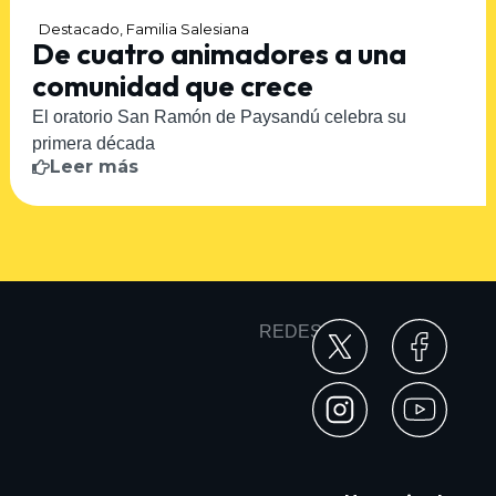
Destacado
,
Familia Salesiana
De cuatro animadores a una
comunidad que crece
El oratorio San Ramón de Paysandú celebra su
primera década
Leer más
REDES