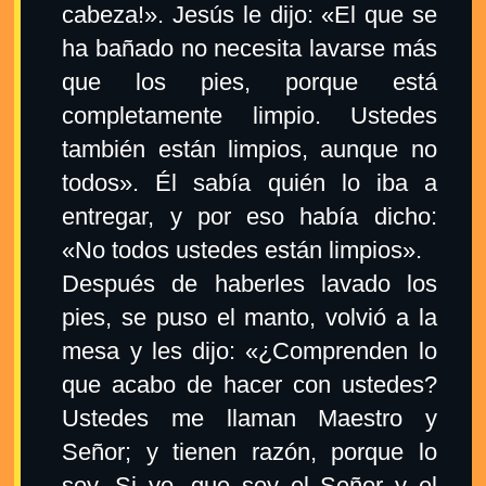
cabeza!». Jesús le dijo: «El que se
ha bañado no necesita lavarse más
que los pies, porque está
completamente limpio. Ustedes
también están limpios, aunque no
todos». Él sabía quién lo iba a
entregar, y por eso había dicho:
«No todos ustedes están limpios».
Después de haberles lavado los
pies, se puso el manto, volvió a la
mesa y les dijo: «¿Comprenden lo
que acabo de hacer con ustedes?
Ustedes me llaman Maestro y
Señor; y tienen razón, porque lo
soy. Si yo, que soy el Señor y el