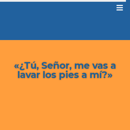
«¿Tú, Señor, me vas a
lavar los pies a mí?»