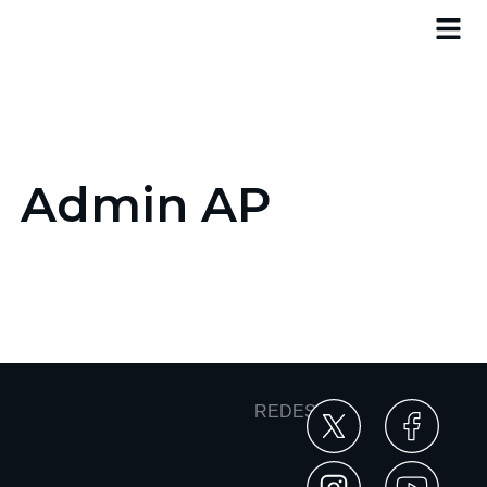
Admin AP
REDES